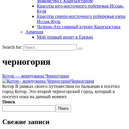
знакомство с Кыргызстаном
Красоты юго-восточного побережья Иссык-
Куля
Красоты северо-восточного побережья озера
Иссык-Куль
Чолпон-Ата главный курорт Кыргызстана
Армения
Мой первый визит в Ереван
Search for:
черногория
Котор — жемчужина Черногории
Черногория
Котор В рамках своего путешествия по балканам я посетил
город Котор. Это второй черногорский город, который я
посетил пока на данный момент.
Поиск
Поиск
Свежие записи