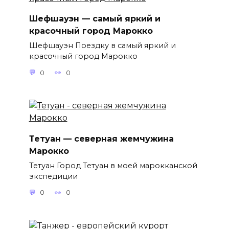
Шефшауэн — самый яркий и
красочный город Марокко
Шефшауэн Поездку в самый яркий и
красочный город Марокко
0
0
Тетуан — северная жемчужина
Марокко
Тетуан Город Тетуан в моей марокканской
экспедиции
0
0