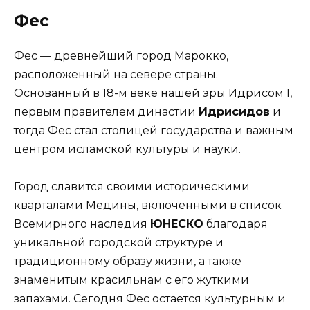
Фес
Фес — древнейший город Марокко,
расположенный на севере страны.
Основанный в 18-м веке нашей эры Идрисом I,
первым правителем династии
Идрисидов
и
тогда Фес стал столицей государства и важным
центром исламской культуры и науки.
Город славится своими историческими
кварталами Медины, включенными в список
Всемирного наследия
ЮНЕСКО
благодаря
уникальной городской структуре и
традиционному образу жизни, а также
знаменитым красильнам с его жуткими
запахами. Сегодня Фес остается культурным и