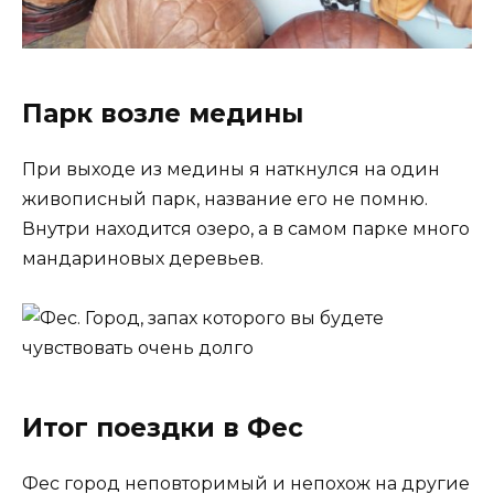
Парк возле медины
При выходе из медины я наткнулся на один
живописный парк, название его не помню.
Внутри находится озеро, а в самом парке много
мандариновых деревьев.
Итог поездки в Фес
Фес город неповторимый и непохож на другие