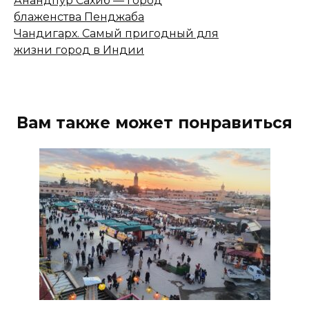
Анандпур Сахиб — город
блаженства Пенджаба
Чандигарх. Самый пригодный для
жизни город в Индии
Вам также может понравиться