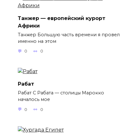
Танжер — европейский курорт
Африки
Танжер Большую часть времени я провел
именно на этом
0
0
Рабат
Рабат С Рабата — столицы Марокко
началось мое
0
0