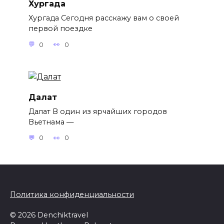
Хургада
Хургада Сегодня расскажу вам о своей
первой поездке
0
0
Далат
Далат В один из ярчайших городов
Вьетнама —
0
0
Политика конфиденциальности
© 2026 Denchiktravel