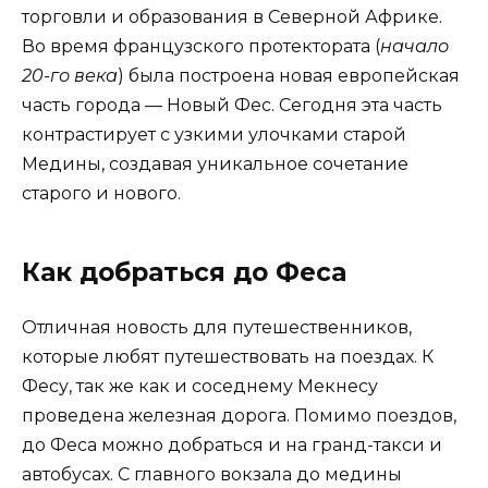
торговли и образования в Северной Африке.
Во время французского протектората (
начало
20-го века
) была построена новая европейская
часть города — Новый Фес. Сегодня эта часть
контрастирует с узкими улочками старой
Медины, создавая уникальное сочетание
старого и нового.
Как добраться до Феса
Отличная новость для путешественников,
которые любят путешествовать на поездах. К
Фесу, так же как и соседнему Мекнесу
проведена железная дорога. Помимо поездов,
до Феса можно добраться и на гранд-такси и
автобусах. С главного вокзала до медины