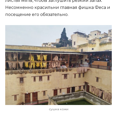
листья мяты, чтобы заглушить резкий запах.
Несомненно красильни главная фишка Феса и
посещение его обязательно.
сушка кожи