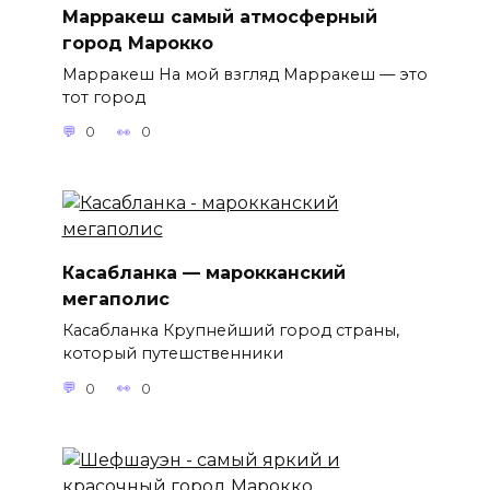
Марракеш самый атмосферный
город Марокко
Марракеш На мой взгляд Марракеш — это
тот город
0
0
Касабланка — марокканский
мегаполис
Касабланка Крупнейший город страны,
который путешственники
0
0