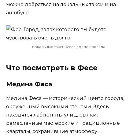
можно добраться на локальных такси и на
автобусе.
локальные такси Феса возле вокзала
Что посмотреть в Фесе
Медина Феса
Медина Феса — исторический центр города,
окруженный высокими стенами. Здесь
находятся лабиринты улиц, рынки,
ремесленные мастерские и традиционные
кварталы, сохранившие атмосферу