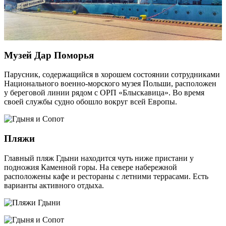
Музей Дар Поморья
Парусник, содержащийся в хорошем состоянии сотрудниками
Национального военно-морского музея Польши, расположен
у береговой линии рядом с ОРП «Блыскавица». Во время
своей службы судно обошло вокруг всей Европы.
Пляжи
Главный пляж Гдыни находится чуть ниже пристани у
подножия Каменной горы. На севере набережной
расположены кафе и рестораны с летними террасами. Есть
варианты активного отдыха.