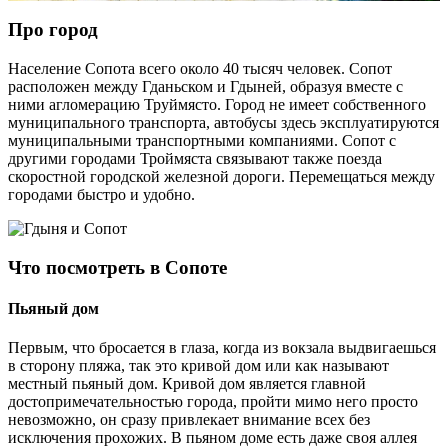
Про город
Население Сопота всего около 40 тысяч человек. Сопот
расположен между Гданьском и Гдыней, образуя вместе с
ними агломерацию Труймясто. Город не имеет собственного
муниципального транспорта, автобусы здесь эксплуатируются
муниципальными транспортными компаниями. Сопот с
другими городами Троймяста связывают также поезда
скоростной городской железной дороги. Перемещаться между
городами быстро и удобно.
Что посмотреть в Сопоте
Пьяный дом
Первым, что бросается в глаза, когда из вокзала выдвигаешься
в сторону пляжа, так это кривой дом или как называют
местный пьяный дом. Кривой дом является главной
достопримечательностью города, пройти мимо него просто
невозможно, он сразу привлекает внимание всех без
исключения прохожих. В пьяном доме есть даже своя аллея