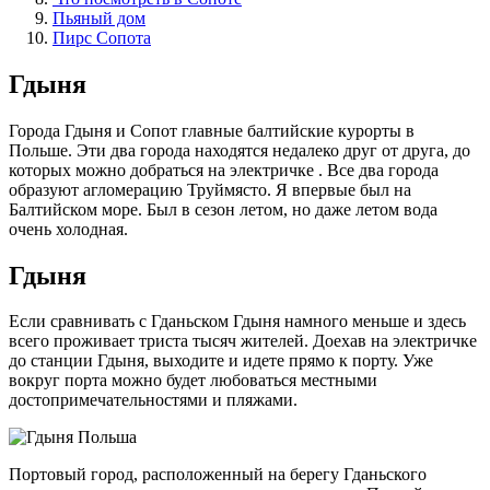
Пьяный дом
Пирс Сопота
Гдыня
Города Гдыня и Сопот главные балтийские курорты в
Польше. Эти два города находятся недалеко друг от друга, до
которых можно добраться на электричке . Все два города
образуют агломерацию Труймясто. Я впервые был на
Балтийском море. Был в сезон летом, но даже летом вода
очень холодная.
Гдыня
Если сравнивать с Гданьском Гдыня намного меньше и здесь
всего проживает триста тысяч жителей. Доехав на электричке
до станции Гдыня, выходите и идете прямо к порту. Уже
вокруг порта можно будет любоваться местными
достопримечательностями и пляжами.
Портовый город, расположенный на берегу Гданьского