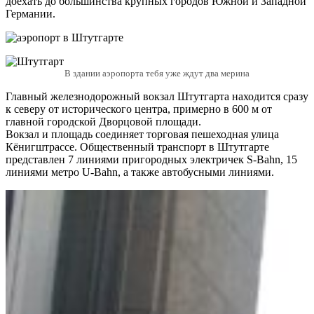
доехать до большинства крупных городов Южной и Западной
Германии.
В здании аэропорта тебя уже ждут два мерина
Главный железнодорожный вокзал Штутгарта находится сразу
к северу от исторического центра, примерно в 600 м от
главной городской Дворцовой площади.
Вокзал и площадь соединяет торговая пешеходная улица
Кёнигштрассе. Общественный транспорт в Штутгарте
представлен 7 линиями пригородных электричек S-Bahn, 15
линиями метро U-Bahn, а также автобусными линиями.