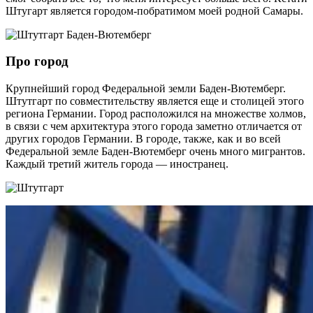
Штугарт является городом-побратимом моей родной Самары.
Про город
Крупнейший город Федеральной земли Баден-Вютемберг.
Штутгарт по совместительству является еще и столицей этого
региона Германии. Город расположился на множестве холмов,
в связи с чем архитектура этого города заметно отличается от
других городов Германии. В городе, также, как и во всей
Федеральной земле Баден-Вютемберг очень много мигрантов.
Каждый третий житель города — иностранец.