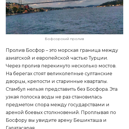
Бофсорский пролив
Пролив Босфор – это морская граница между
азиатской и европейской частью Турции.
Через пролив перекинуто несколько мостов.
На берегах стоят великолепные султанские
дворцы, крепости и старинные кварталы.
Стамбул нельзя представить без Босфора. Эта
узкая полоска воды не раз становилась
предметом спора между государствами и
ареной боевых столкновений. Проплывая по
Босфору вы увидите арену Бешикташа и
Галатасарая.