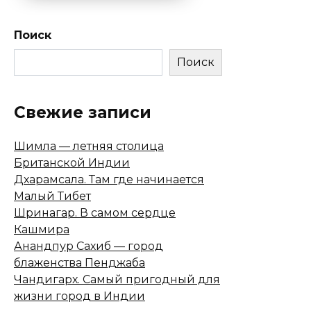
Поиск
Поиск
Свежие записи
Шимла — летняя столица
Британской Индии
Дхарамсала. Там где начинается
Малый Тибет
Шринагар. В самом сердце
Кашмира
Анандпур Сахиб — город
блаженства Пенджаба
Чандигарх. Самый пригодный для
жизни город в Индии