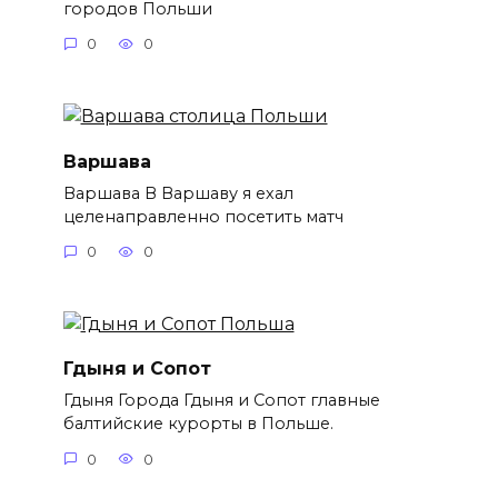
городов Польши
0
0
Варшава
Варшава В Варшаву я ехал
целенаправленно посетить матч
0
0
Гдыня и Сопот
Гдыня Города Гдыня и Сопот главные
балтийские курорты в Польше.
0
0