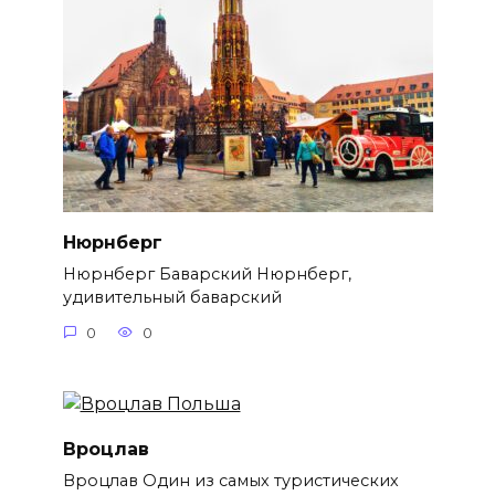
Нюрнберг
Нюрнберг Баварский Нюрнберг,
удивительный баварский
0
0
Вроцлав
Вроцлав Один из самых туристических