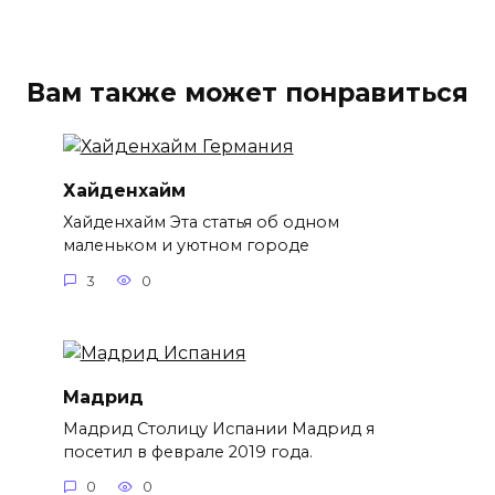
Вам также может понравиться
Хайденхайм
Хайденхайм Эта статья об одном
маленьком и уютном городе
3
0
Мадрид
Мадрид Столицу Испании Мадрид я
посетил в феврале 2019 года.
0
0