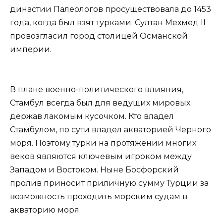
династии Палеологов просуществовала до 1453
года, когда был взят турками. Султан Мехмед II
провозгласил город столицей Османской
империи.
В плане военно-политического влияния,
Стамбул всегда был для ведущих мировых
держав лакомым кусочком. Кто владел
Стамбулом, по сути владел акваторией Черного
моря. Поэтому турки на протяжении многих
веков являются ключевым игроком между
Западом и Востоком. Ныне Босфорский
пролив приносит приличную сумму Турции за
возможность проходить морским судам в
акваторию моря.