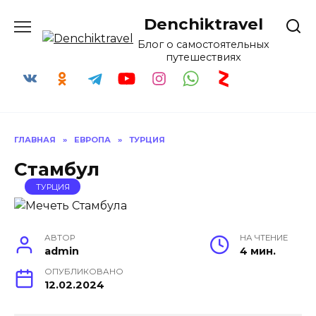
Skip
Denchiktravel
to
content
Блог о самостоятельных
путешествиях
ГЛАВНАЯ
»
ЕВРОПА
»
ТУРЦИЯ
Стамбул
ТУРЦИЯ
АВТОР
НА ЧТЕНИЕ
admin
4 мин.
ОПУБЛИКОВАНО
12.02.2024